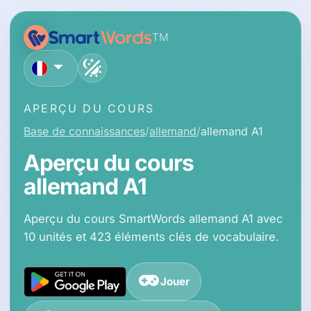
TM
français
APERÇU DU COURS
Base de connaissances
allemand
allemand A1
Aperçu du cours
allemand A1
Aperçu du cours SmartWords allemand A1 avec
10 unités et 423 éléments clés de vocabulaire.
Jouer