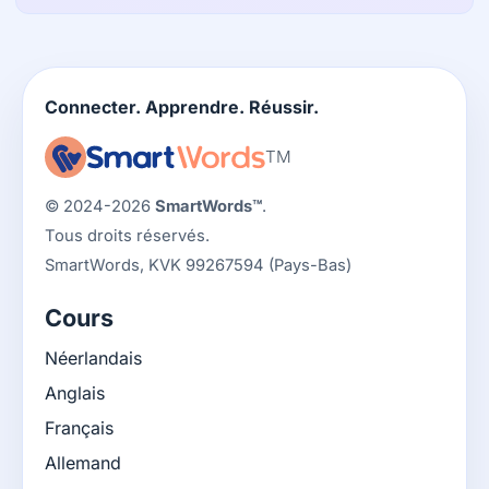
Connecter. Apprendre. Réussir.
TM
© 2024-2026
SmartWords™
.
Tous droits réservés.
SmartWords, KVK 99267594 (Pays-Bas)
Cours
Néerlandais
Anglais
Français
Allemand