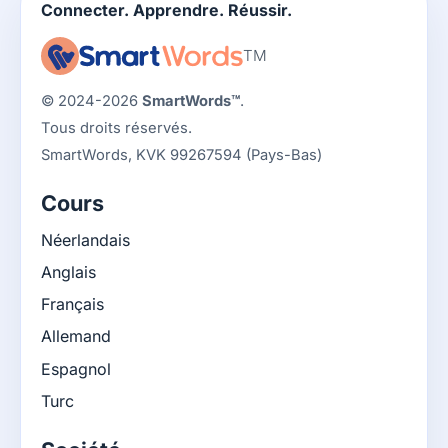
Connecter. Apprendre. Réussir.
TM
© 2024-2026
SmartWords™
.
Tous droits réservés.
SmartWords, KVK 99267594 (Pays-Bas)
Cours
Néerlandais
Anglais
Français
Allemand
Espagnol
Turc