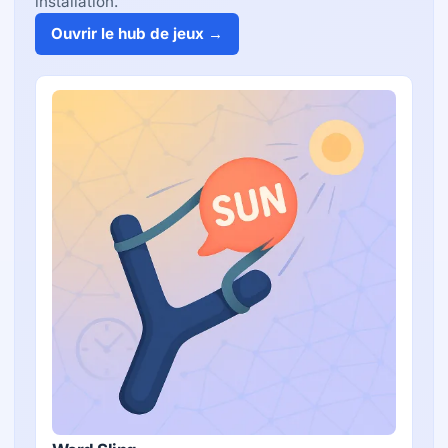
installation.
Ouvrir le hub de jeux →