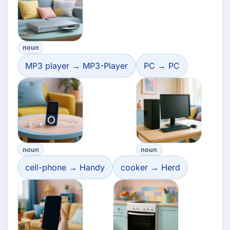
noun
MP3 player → MP3-Player
PC → PC
noun
noun
cell-phone → Handy
cooker → Herd