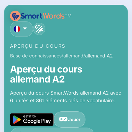
TM
français
APERÇU DU COURS
Base de connaissances
allemand
allemand A2
Aperçu du cours
allemand A2
Aperçu du cours SmartWords allemand A2 avec
6 unités et 361 éléments clés de vocabulaire.
Jouer