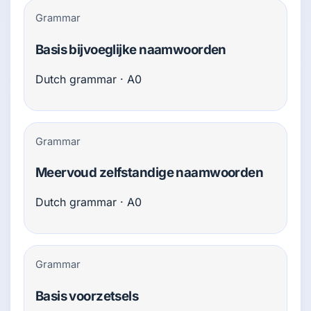
Grammar
Basis bijvoeglijke naamwoorden
Dutch grammar · A0
Grammar
Meervoud zelfstandige naamwoorden
Dutch grammar · A0
Grammar
Basis voorzetsels