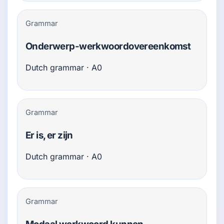
Grammar
Onderwerp-werkwoord­overeenkomst
Dutch grammar · A0
Grammar
Er is, er zijn
Dutch grammar · A0
Grammar