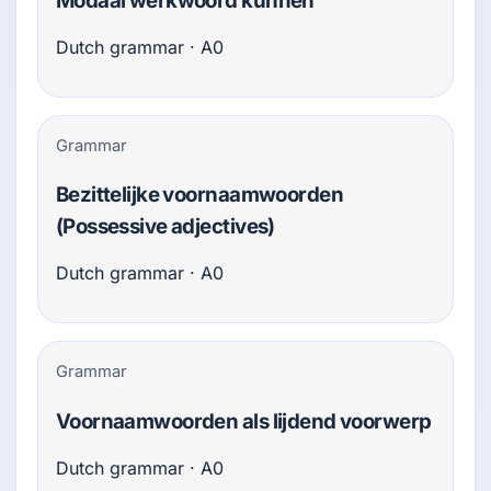
Modaal werkwoord kunnen
Dutch grammar · A0
Grammar
Bezittelijke voornaamwoorden
(Possessive adjectives)
Dutch grammar · A0
Grammar
Voornaamwoorden als lijdend voorwerp
Dutch grammar · A0