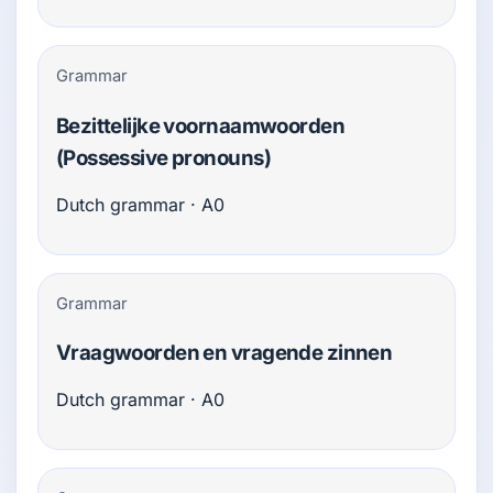
Grammar
Bezittelijke voornaamwoorden
(Possessive pronouns)
Dutch grammar · A0
Grammar
Vraagwoorden en vragende zinnen
Dutch grammar · A0