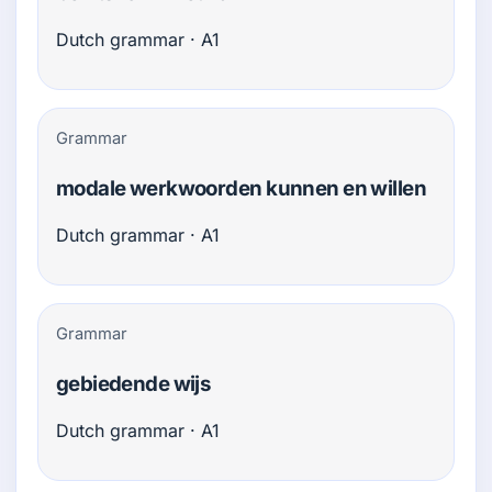
Dutch grammar · A1
Grammar
modale werkwoorden kunnen en willen
Dutch grammar · A1
Grammar
gebiedende wijs
Dutch grammar · A1