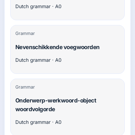
Dutch grammar · A0
Grammar
Neven­schikkende voegwoorden
Dutch grammar · A0
Grammar
Onderwerp-werkwoord-object
woordvolgorde
Dutch grammar · A0