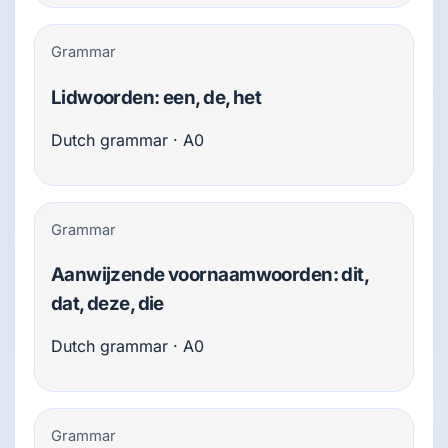
Grammar
Lidwoorden: een, de, het
Dutch grammar · A0
Grammar
Aanwijzende voornaamwoorden: dit,
dat, deze, die
Dutch grammar · A0
Grammar