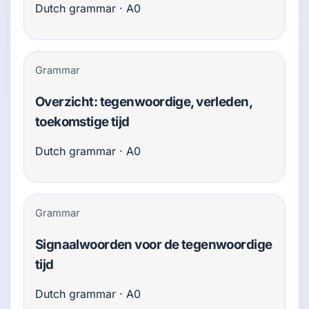
Dutch grammar · A0
Grammar
Overzicht: tegenwoordige, verleden,
toekomstige tijd
Dutch grammar · A0
Grammar
Signaalwoorden voor de tegenwoordige
tijd
Dutch grammar · A0