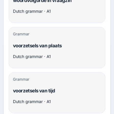
woordvolgorde in vraagzin
Dutch grammar · A1
Grammar
voorzetsels van plaats
Dutch grammar · A1
Grammar
voorzetsels van tijd
Dutch grammar · A1