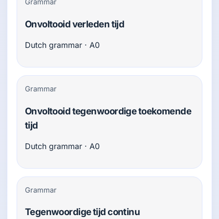
Grammar
Onvoltooid verleden tijd
Dutch grammar · A0
Grammar
Onvoltooid tegenwoordige toekomende
tijd
Dutch grammar · A0
Grammar
Tegenwoordige tijd continu