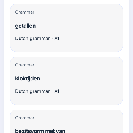
Grammar
getallen
Dutch grammar · A1
Grammar
kloktijden
Dutch grammar · A1
Grammar
bezitsvorm met van