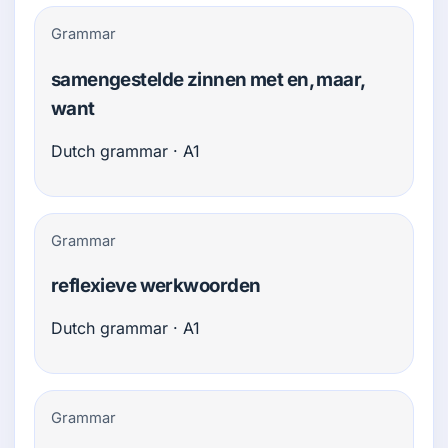
Grammar
samengestelde zinnen met en, maar,
want
Dutch grammar · A1
Grammar
reflexieve werkwoorden
Dutch grammar · A1
Grammar