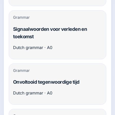
Grammar
Signaalwoorden voor verleden en
toekomst
Dutch grammar · A0
Grammar
Onvoltooid tegenwoordige tijd
Dutch grammar · A0