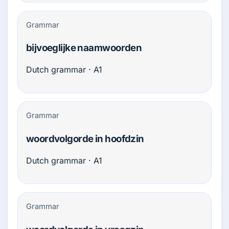
Grammar
bijvoeglijke naamwoorden
Dutch grammar · A1
Grammar
woordvolgorde in hoofdzin
Dutch grammar · A1
Grammar