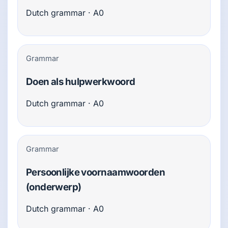
Dutch grammar · A0
Grammar
Doen als hulpwerkwoord
Dutch grammar · A0
Grammar
Persoonlijke voornaamwoorden
(onderwerp)
Dutch grammar · A0