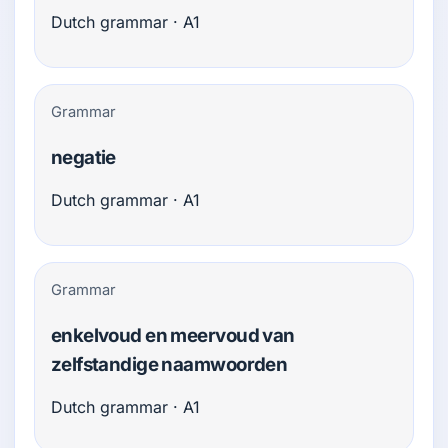
Dutch grammar · A1
Grammar
negatie
Dutch grammar · A1
Grammar
enkelvoud en meervoud van
zelfstandige naamwoorden
Dutch grammar · A1