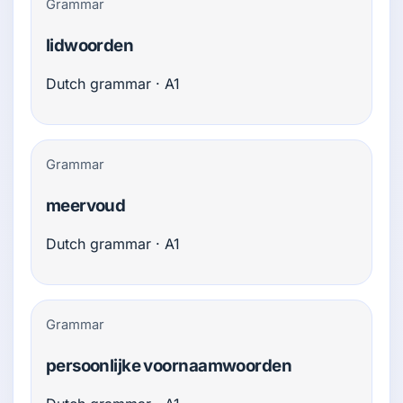
Grammar
lidwoorden
Dutch grammar · A1
Grammar
meervoud
Dutch grammar · A1
Grammar
persoonlijke voornaamwoorden