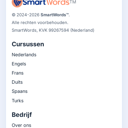
TM
© 2024-2026
SmartWords™
.
Alle rechten voorbehouden.
SmartWords, KVK 99267594 (Nederland)
Cursussen
Nederlands
Engels
Frans
Duits
Spaans
Turks
Bedrijf
Over ons