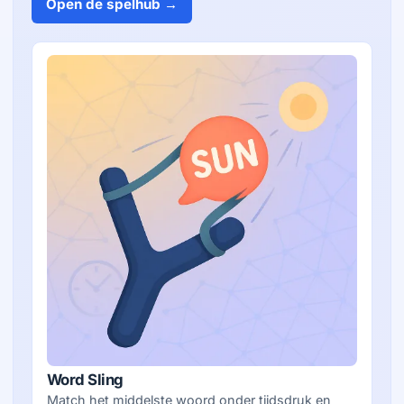
Open de spelhub →
Word Sling
Match het middelste woord onder tijdsdruk en