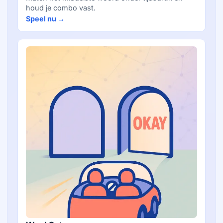
houd je combo vast.
Speel nu →