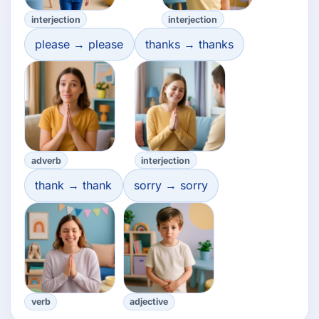
interjection
interjection
please → please
thanks → thanks
adverb
interjection
thank → thank
sorry → sorry
verb
adjective