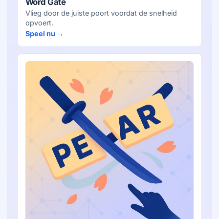
Word Gate
Vlieg door de juiste poort voordat de snelheid
opvoert.
Speel nu →