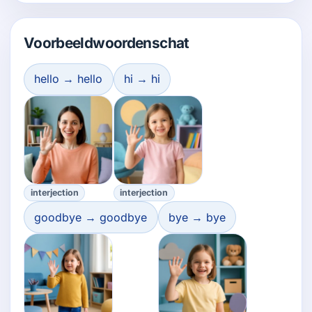
Voorbeeldwoordenschat
hello → hello
hi → hi
interjection
interjection
goodbye → goodbye
bye → bye