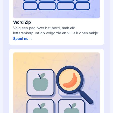
Word Zip
Volg één pad over het bord, raak elk
letterankerpunt op volgorde en vul elk open vakje.
Speel nu →