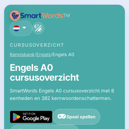
TM
Nederlands
CURSUSOVERZICHT
Kennisbank
Engels
Engels A0
Engels A0
cursusoverzicht
SmartWords Engels A0 cursusoverzicht met 8
eenheden en 382 kernwoordenschattermen.
Speel spellen