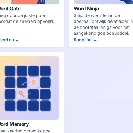
ord Gate
Word Ninja
lieg door de juiste poort
Snijd de woorden in de
oordat de snelheid opvoert.
doeltaal, ontwijk de afleider in
de hoofdtaal en ga voor het
aangekondigde bonusdoel.
peel nu →
Speel nu →
ord Memory
raai kaarten om en koppel