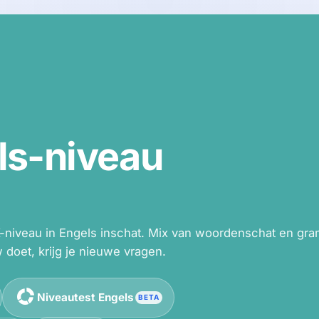
ls-niveau
RK-niveau in Engels inschat. Mix van woordenschat en gr
 doet, krijg je nieuwe vragen.
Niveautest Engels
BETA