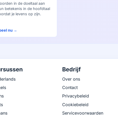
oorden in de doeltaal aan
un betekenis in de hoofdtaal
ordat je levens op zijn.
peel nu →
rsussen
Bedrijf
erlands
Over ons
els
Contact
ns
Privacybeleid
ts
Cookiebeleid
ans
Servicevoorwaarden