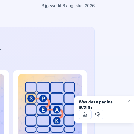
Bijgewerkt 6 augustus 2026
.
×
Was deze pagina
nuttig?
👍
👎