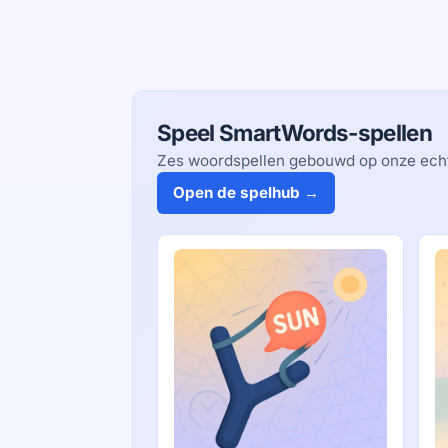
Speel SmartWords-spellen
Zes woordspellen gebouwd op onze echte
Open de spelhub →