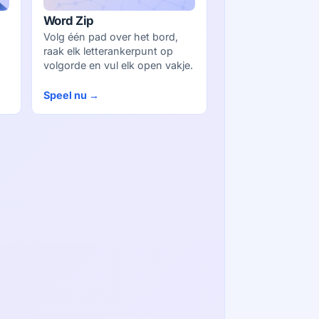
Word Zip
Volg één pad over het bord,
raak elk letterankerpunt op
volgorde en vul elk open vakje.
Speel nu →