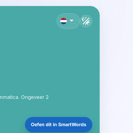
Nederlands
ammatica. Ongeveer 2
Oefen dit in SmartWords