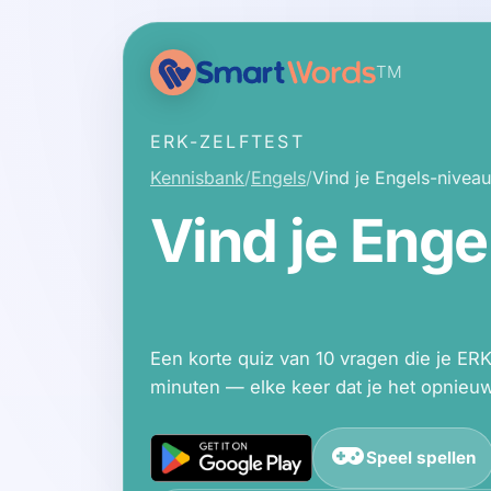
TM
ERK-ZELFTEST
Kennisbank
Engels
Vind je Engels-niveau
Vind je Enge
Een korte quiz van 10 vragen die je E
minuten — elke keer dat je het opnieuw
Speel spellen