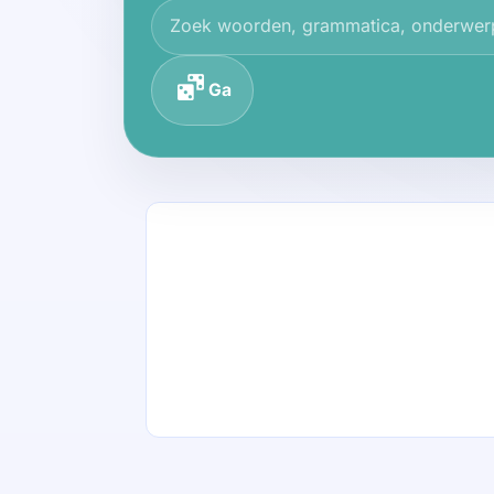
Zoek in de kennisbank
Ga