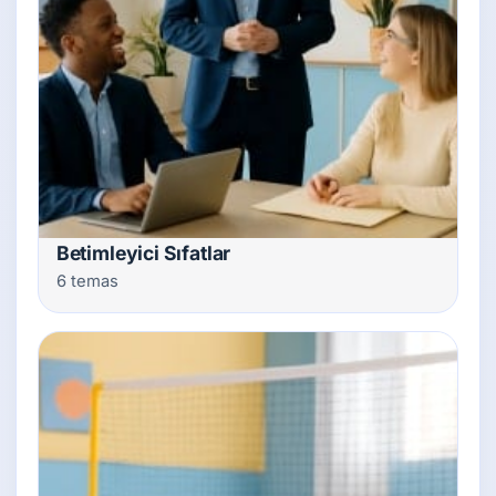
Betimleyici Sıfatlar
6 temas