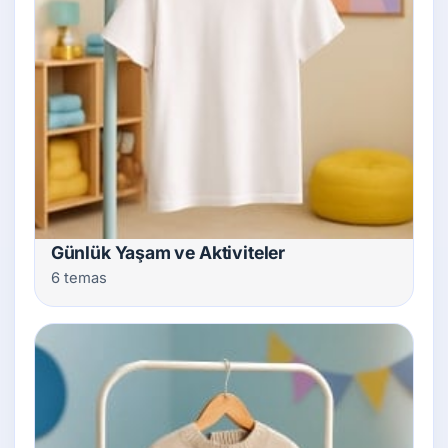
Günlük Yaşam ve Aktiviteler
6 temas