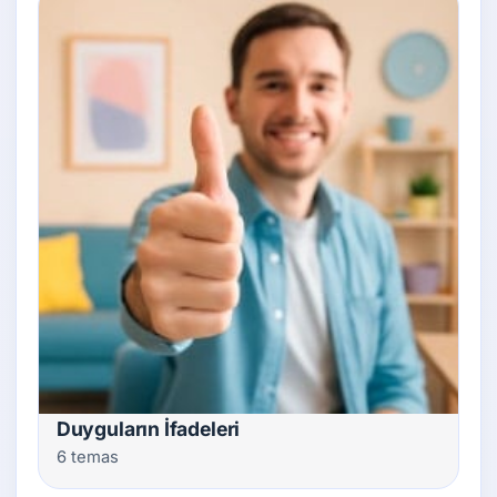
Duyguların İfadeleri
6 temas