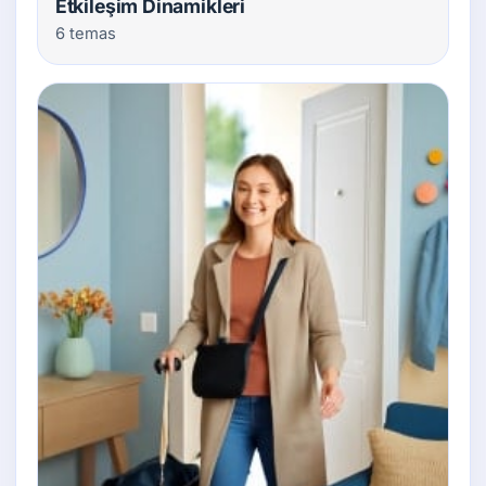
Etkileşim Dinamikleri
6 temas