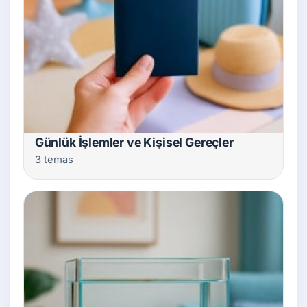
Günlük İşlemler ve Kişisel Gereçler
3 temas