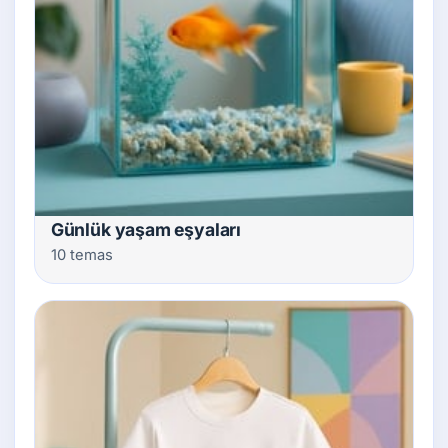
Günlük yaşam eşyaları
10 temas