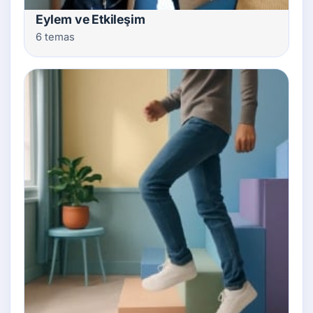
Eylem ve Etkileşim
6 temas