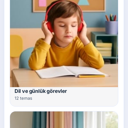
Dil ve günlük görevler
12 temas