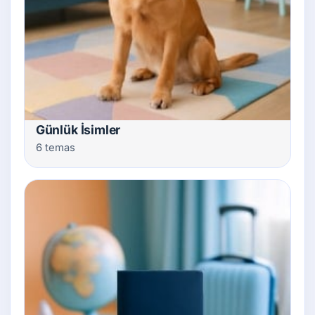
Günlük İsimler
6 temas