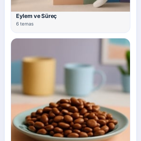
Eylem ve Süreç
6 temas