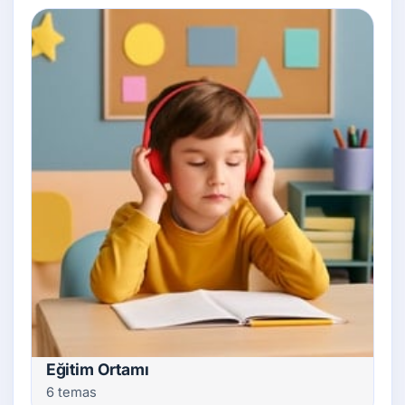
Eğitim Ortamı
6 temas