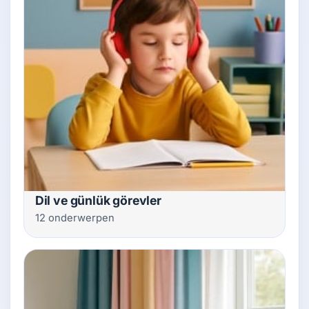
Dil ve günlük görevler
12 onderwerpen