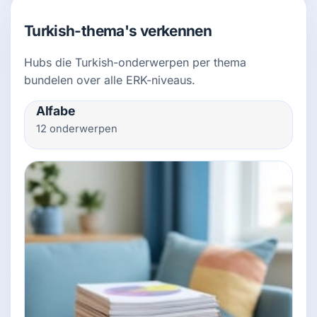
Turkish-thema's verkennen
Hubs die Turkish-onderwerpen per thema
bundelen over alle ERK-niveaus.
Alfabe
12 onderwerpen