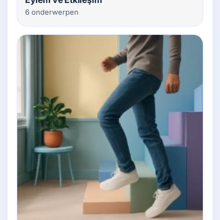
6 onderwerpen