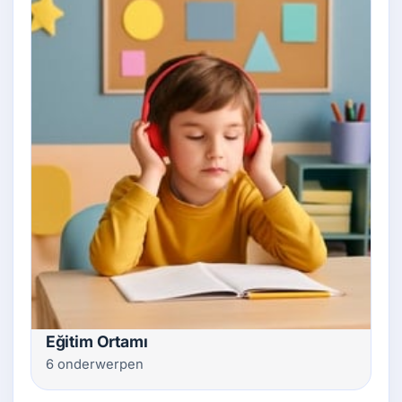
Eğitim Ortamı
6 onderwerpen