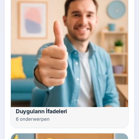
Duyguların İfadeleri
6 onderwerpen