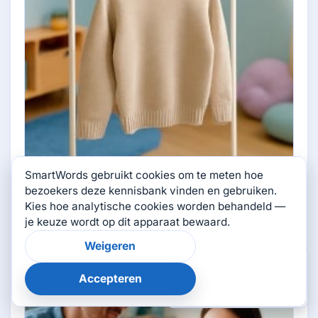
Hava ve gökyüzü
SmartWords gebruikt cookies om te meten hoe
bezoekers deze kennisbank vinden en gebruiken.
1 onderwerpen
Kies hoe analytische cookies worden behandeld —
je keuze wordt op dit apparaat bewaard.
Weigeren
×
Was deze pagina
nuttig?
Accepteren
👍
👎