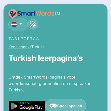
TM
Nederlands
TAALPORTAAL
Kennisbank
Turkish
Turkish leerpagina’s
Ontdek SmartWords-pagina’s voor
woordenschat, grammatica en uitspraak in
Turkish.
Speel spellen