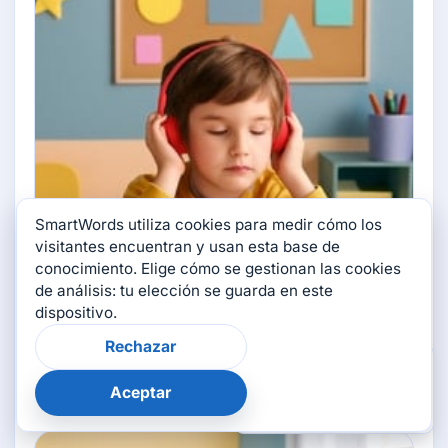
SmartWords utiliza cookies para medir cómo los
visitantes encuentran y usan esta base de
conocimiento. Elige cómo se gestionan las cookies
de análisis: tu elección se guarda en este
dispositivo.
Rechazar
Langue et taches
×
¿Te resultó útil esta
página?
12 temas
Aceptar
👍
👎