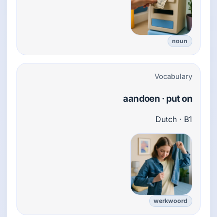
noun
Vocabulary
aandoen · put on
Dutch · B1
werkwoord