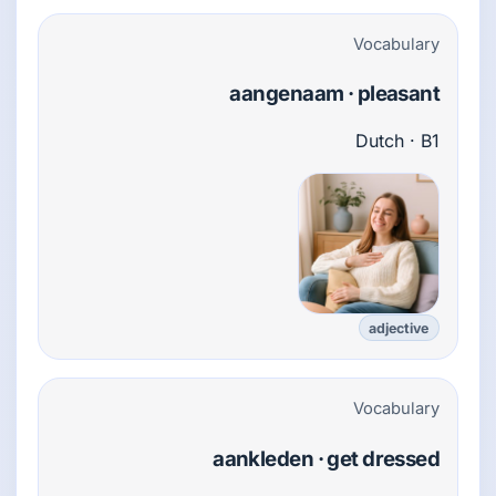
Vocabulary
aangenaam · pleasant
Dutch · B1
adjective
Vocabulary
aankleden · get dressed