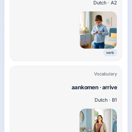
Dutch · A2
verb
Vocabulary
aankomen · arrive
Dutch · B1