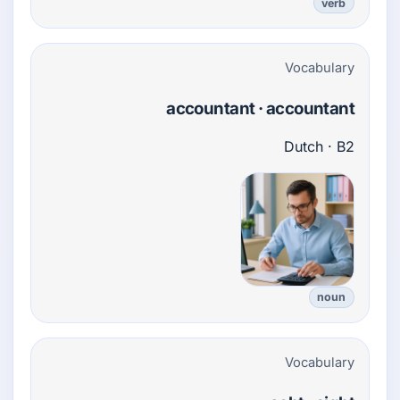
verb
Vocabulary
accountant · accountant
Dutch · B2
noun
Vocabulary