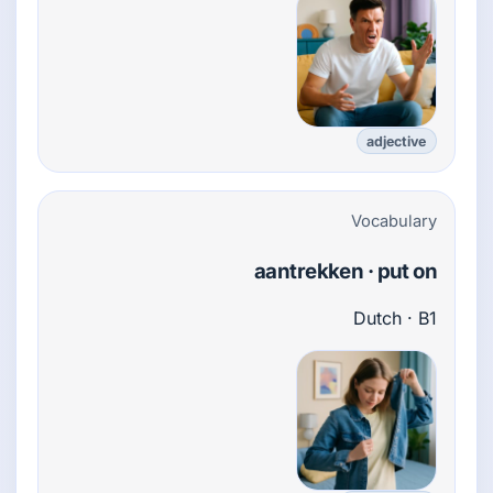
adjective
Vocabulary
aantrekken · put on
Dutch · B1