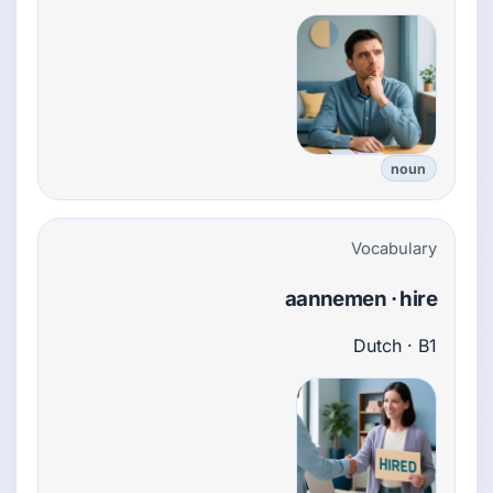
noun
Vocabulary
aannemen · hire
Dutch · B1