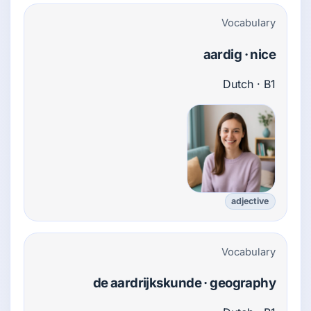
Vocabulary
aardig · nice
Dutch · B1
adjective
Vocabulary
de aardrijkskunde · geography