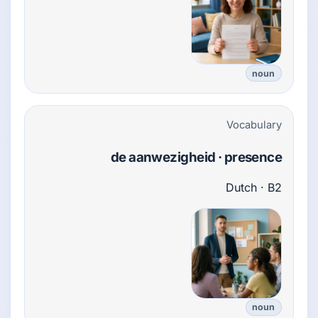
noun
Vocabulary
de aanwezigheid · presence
Dutch · B2
noun