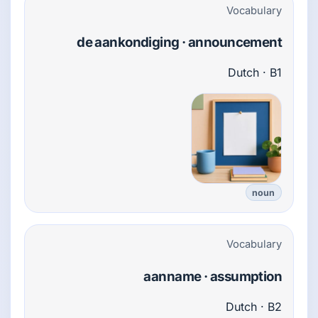
Vocabulary
de aankondiging · announcement
Dutch · B1
noun
Vocabulary
aanname · assumption
Dutch · B2