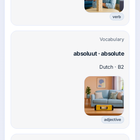
verb
Vocabulary
absoluut · absolute
Dutch · B2
adjective