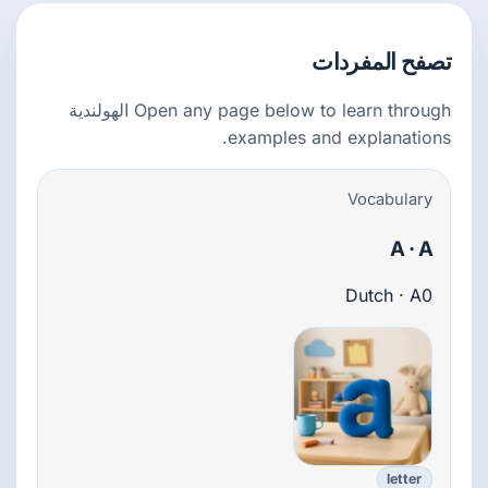
تصفح المفردات
Open any page below to learn through الهولندية
examples and explanations.
Vocabulary
A · A
Dutch · A0
letter