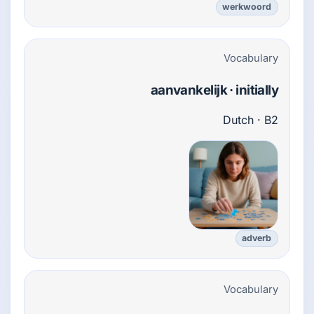
werkwoord
Vocabulary
aanvankelijk · initially
Dutch · B2
adverb
Vocabulary