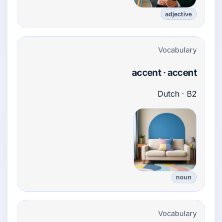
adjective
Vocabulary
accent · accent
Dutch · B2
noun
Vocabulary