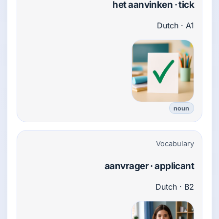
het aanvinken · tick
Dutch · A1
noun
Vocabulary
aanvrager · applicant
Dutch · B2