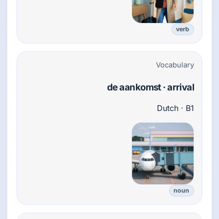
verb
Vocabulary
de aankomst · arrival
Dutch · B1
noun