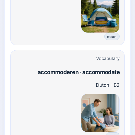
noun
Vocabulary
accommoderen · accommodate
Dutch · B2