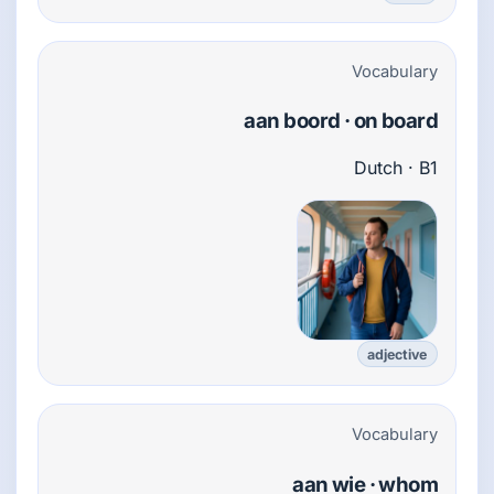
Vocabulary
aan boord · on board
Dutch · B1
adjective
Vocabulary
aan wie · whom