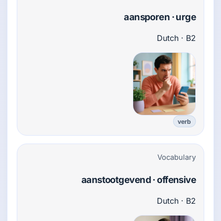
aansporen · urge
Dutch · B2
verb
Vocabulary
aanstootgevend · offensive
Dutch · B2