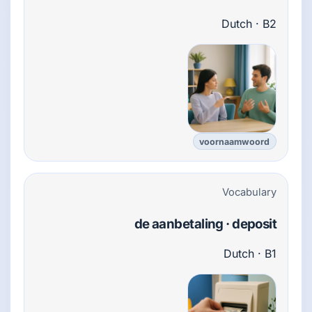
Dutch · B2
voornaamwoord
Vocabulary
de aanbetaling · deposit
Dutch · B1