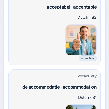
acceptabel · acceptable
Dutch · B2
adjective
Vocabulary
de accommodatie · accommodation
Dutch · B1