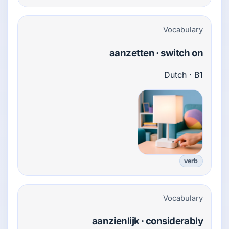
Vocabulary
aanzetten · switch on
Dutch · B1
verb
Vocabulary
aanzienlijk · considerably