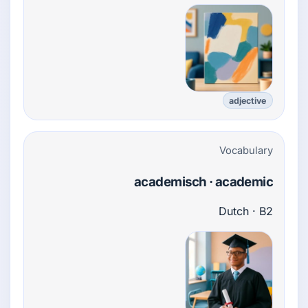
adjective
Vocabulary
academisch · academic
Dutch · B2