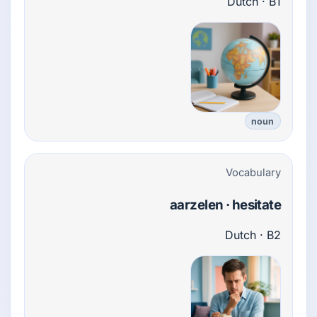
Dutch · B1
noun
Vocabulary
aarzelen · hesitate
Dutch · B2