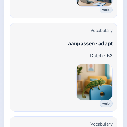
verb
Vocabulary
aanpassen · adapt
Dutch · B2
verb
Vocabulary