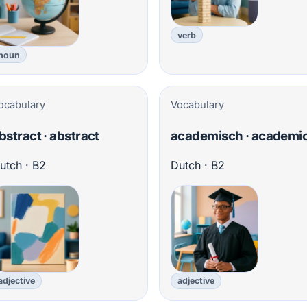
verb
noun
ocabulary
Vocabulary
bstract · abstract
academisch · academi
utch · B2
Dutch · B2
adjective
adjective