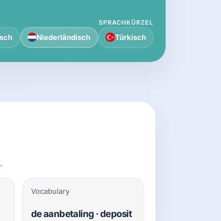
SPRACHKÜRZEL
isch
Niederländisch
Türkisch
.
Vocabulary
de aanbetaling · deposit