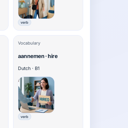
verb
Vocabulary
aannemen · hire
Dutch · B1
verb