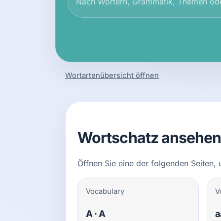
Wortartenübersicht öffnen
Wortschatz ansehe
Öffnen Sie eine der folgenden Seiten,
Vocabulary
V
A · A
a