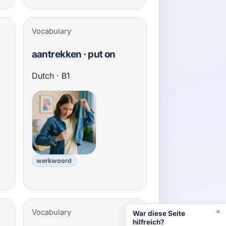
Vocabulary
aantrekken · put on
Dutch · B1
werkwoord
×
Vocabulary
War diese Seite
hilfreich?