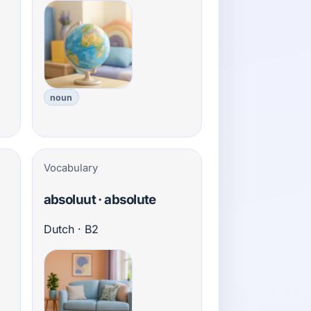
noun
Vocabulary
absoluut · absolute
Dutch · B2