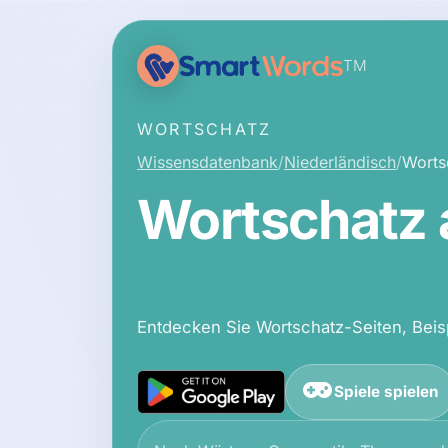
TM
WORTSCHATZ
Wissensdatenbank
Niederländisch
Worts
Wortschatz 
Entdecken Sie Wortschatz-Seiten, Beisp
Spiele spielen
Die Wissensdatenbank durchsuchen