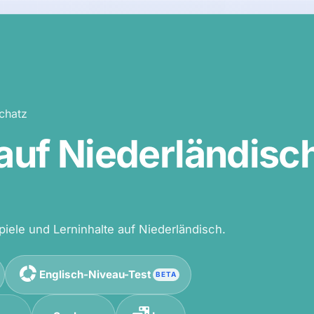
chatz
auf Niederländisc
iele und Lerninhalte auf Niederländisch.
Englisch-Niveau-Test
BETA