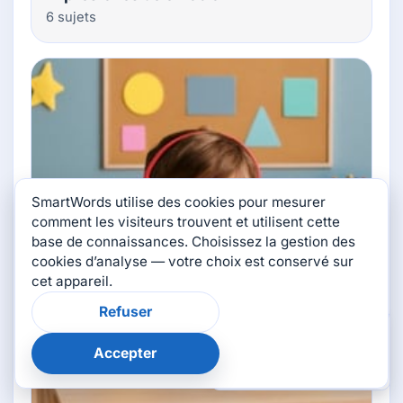
6 sujets
SmartWords utilise des cookies pour mesurer
comment les visiteurs trouvent et utilisent cette
base de connaissances. Choisissez la gestion des
cookies d’analyse — votre choix est conservé sur
cet appareil.
Refuser
×
Cette page vous a-t-
elle aidé ?
Accepter
👍
👎