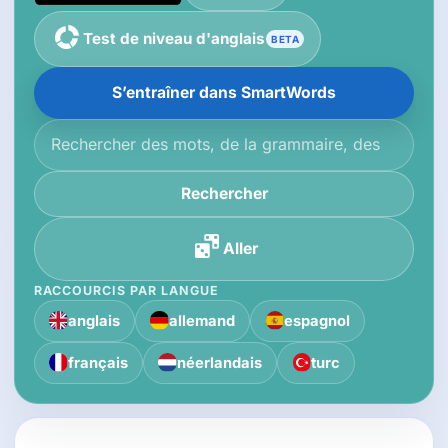
Test de niveau d'anglais
BETA
S’entraîner dans SmartWords
Rechercher dans la base de connaissances
Rechercher
Aller
RACCOURCIS PAR LANGUE
anglais
allemand
espagnol
français
néerlandais
turc