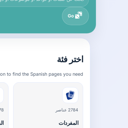
Go
اختر فئة
ion to find the Spanish pages you need.
2784 عناصر
178 ع
المفردات
ال