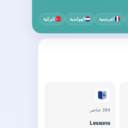
الفرنسية
الهولندية
التركية
264 عناصر
Lessons