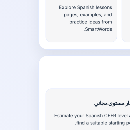
Explore Spanish lessons
pages, examples, and
practice ideas from
SmartWords.
بار مستوى مجاني
Estimate your Spanish CEFR level
find a suitable starting po