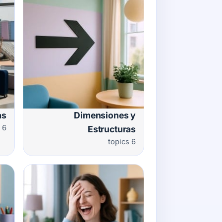
as
Dimensiones y
6 topics
Estructuras
6 topics