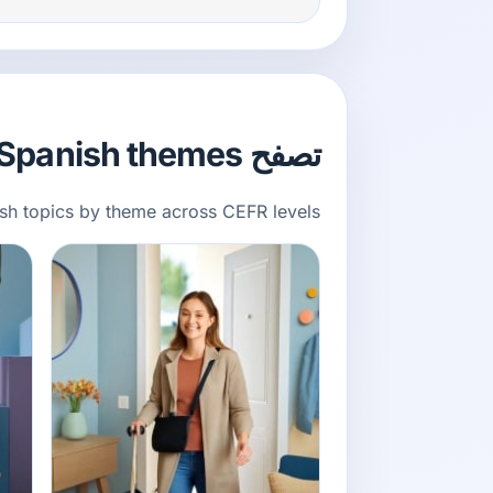
تصفح Spanish themes
sh topics by theme across CEFR levels.