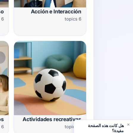
so
Acción e Interacción
6 topics
6 topics
os
Actividades recreativas
×
هل كانت هذه الصفحة
6 topics
6 topics
مفيدة؟