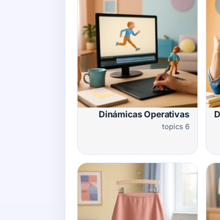
Dinámicas Operativas
D
6 topics