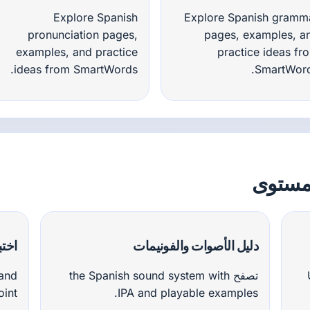
Explore Spanish
Explore Spanish gramm
pronunciation pages,
pages, examples, a
examples, and practice
practice ideas fr
ideas from SmartWords.
SmartWord
دليل الأصوات والفونيمات
اخت
تصفح the Spanish sound system with
 and
int.
IPA and playable examples.