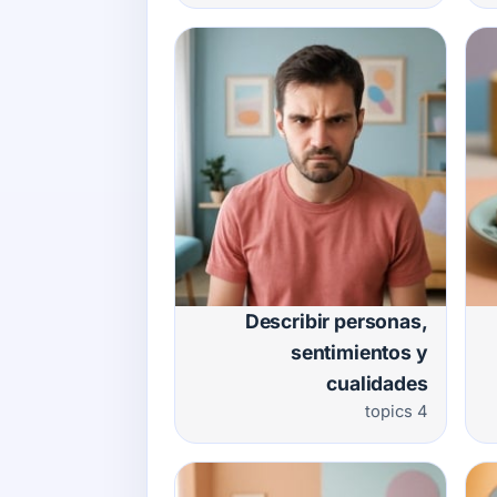
Describir personas,
sentimientos y
cualidades
4 topics