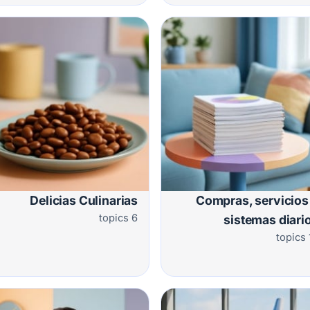
Delicias Culinarias
Compras, servicios
6 topics
sistemas diari
1