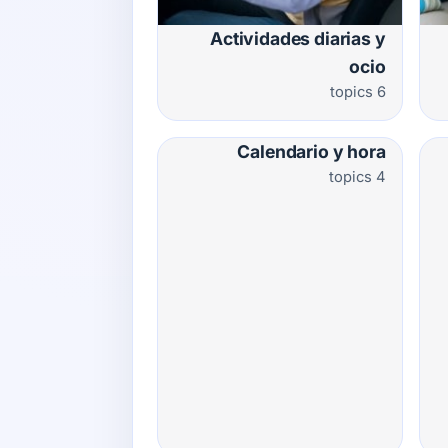
Actividades diarias y
ocio
6 topics
Calendario y hora
4 topics