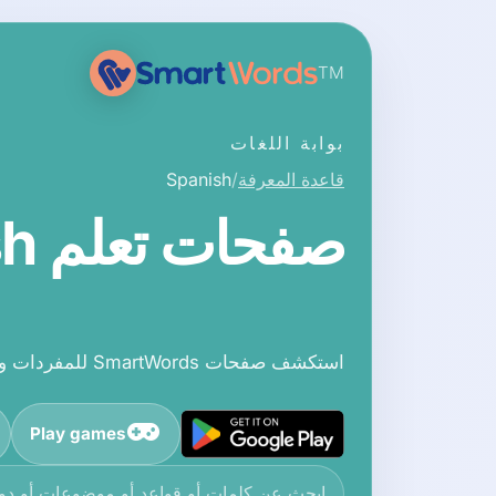
TM
بوابة اللغات
قاعدة المعرفة
Spanish
صفحات تعلم Spanish
استكشف صفحات SmartWords للمفردات والقواعد والنطق في Spanish.
Play games
ابحث في قاعدة المعرفة