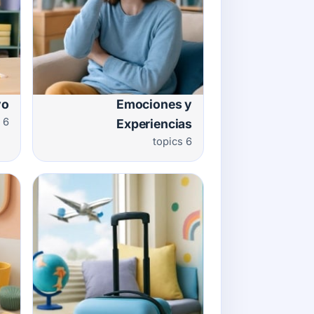
vo
Emociones y
6 topics
Experiencias
6 topics