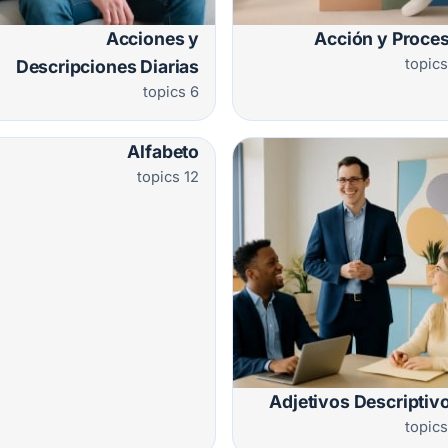
Acciones y
Acción y Proce
Descripciones Diarias
6 topics
Alfabeto
12 topics
Adjetivos Descriptiv