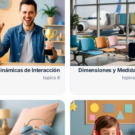
inámicas de Interacción
Dimensiones y Medid
6 topics