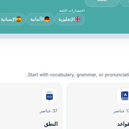
اختصارات اللغة
الإنجليزية
الألمانية
الإسبانية
Start with vocabulary, grammar, or pronunciat
ناصر
37 عناصر
قواعد
النطق