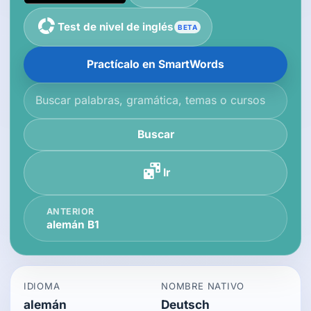
Test de nivel de inglés
BETA
Practícalo en SmartWords
Buscar en la base de conocimiento
Buscar
Ir
ANTERIOR
alemán B1
IDIOMA
NOMBRE NATIVO
alemán
Deutsch