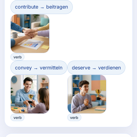
contribute → beitragen
verb
convey → vermitteln
deserve → verdienen
verb
verb