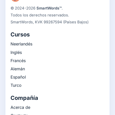
© 2024-2026
SmartWords™
.
Todos los derechos reservados.
SmartWords, KVK 99267594 (Países Bajos)
Cursos
Neerlandés
Inglés
Francés
Alemán
Español
Turco
Compañía
Acerca de