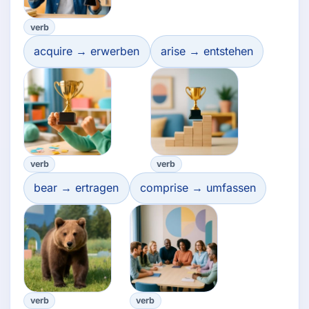
verb
acquire → erwerben
arise → entstehen
verb
verb
bear → ertragen
comprise → umfassen
verb
verb