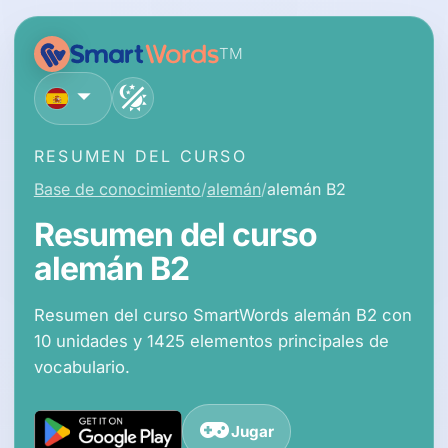
TM
español
RESUMEN DEL CURSO
Base de conocimiento
alemán
alemán B2
Resumen del curso
alemán B2
Resumen del curso SmartWords alemán B2 con
10 unidades y 1425 elementos principales de
vocabulario.
Jugar