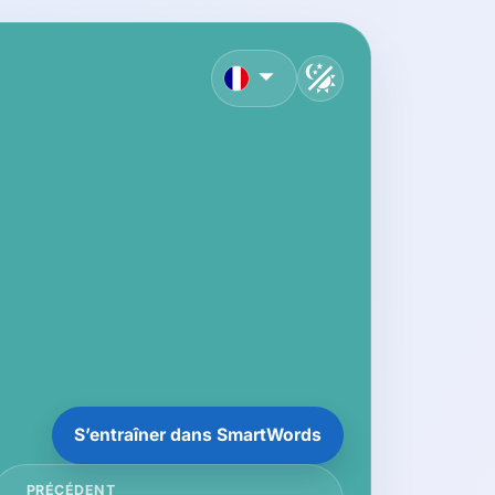
français
S’entraîner dans SmartWords
PRÉCÉDENT