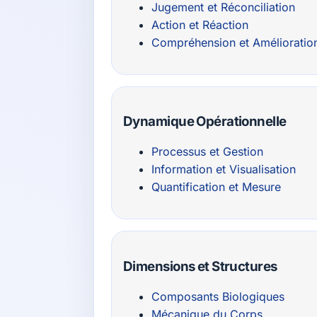
Jugement et Réconciliation
Action et Réaction
Compréhension et Amélioratio
Dynamique Opérationnelle
Processus et Gestion
Information et Visualisation
Quantification et Mesure
Dimensions et Structures
Composants Biologiques
Mécanique du Corps