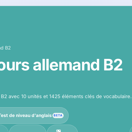
nd B2
ours allemand B2
2 avec 10 unités et 1425 éléments clés de vocabulaire.
Test de niveau d'anglais
BETA
es