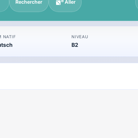
Rechercher
Aller
 NATIF
NIVEAU
utsch
B2