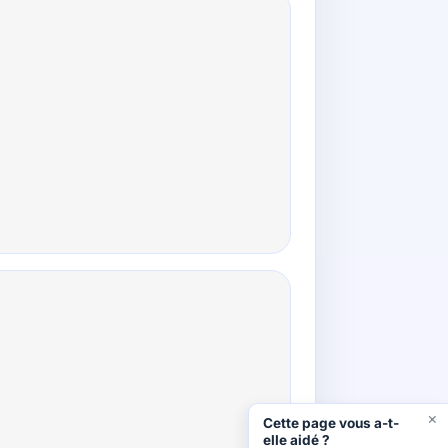
×
Cette page vous a-t-
elle aidé ?