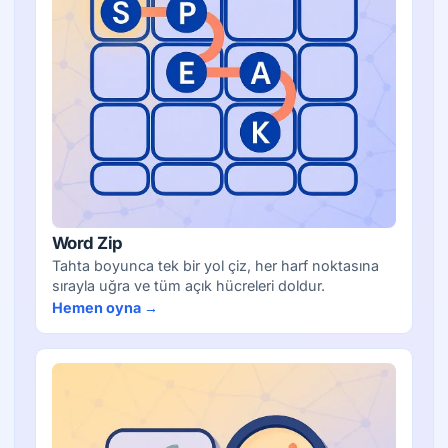
Word Zip
Tahta boyunca tek bir yol çiz, her harf noktasına
sırayla uğra ve tüm açık hücreleri doldur.
Hemen oyna →