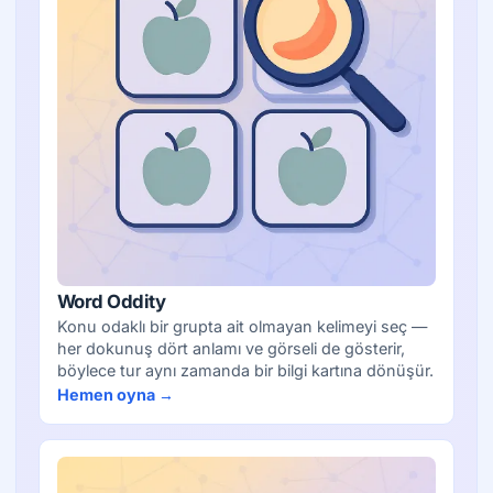
Word Oddity
Konu odaklı bir grupta ait olmayan kelimeyi seç —
her dokunuş dört anlamı ve görseli de gösterir,
böylece tur aynı zamanda bir bilgi kartına dönüşür.
Hemen oyna →