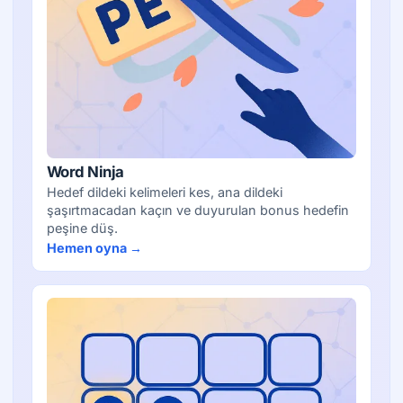
Word Ninja
Hedef dildeki kelimeleri kes, ana dildeki
şaşırtmacadan kaçın ve duyurulan bonus hedefin
peşine düş.
Hemen oyna →