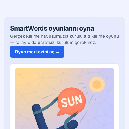
SmartWords oyunlarını oyna
Gerçek kelime havuzumuzla kurulu altı kelime oyunu
— tarayıcıda ücretsiz, kurulum gerekmez.
Oyun merkezini aç →