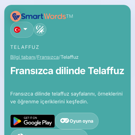
TM
Türkçe
TELAFFUZ
Bilgi tabanı
Fransızca
Telaffuz
Fransızca dilinde Telaffuz
Fransızca dilinde telaffuz sayfalarını, örneklerini
ve öğrenme içeriklerini keşfedin.
Oyun oyna