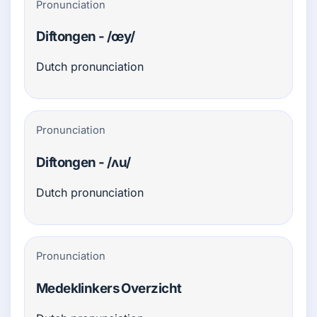
Pronunciation
Diftongen - /œy/
Dutch pronunciation
Pronunciation
Diftongen - /ʌu/
Dutch pronunciation
Pronunciation
Medeklinkers Overzicht