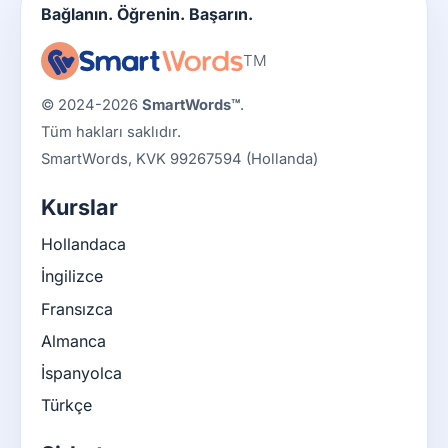
Bağlanın. Öğrenin. Başarın.
TM
© 2024-2026
SmartWords™
.
Tüm hakları saklıdır.
SmartWords, KVK 99267594 (Hollanda)
Kurslar
Hollandaca
İngilizce
Fransızca
Almanca
İspanyolca
Türkçe