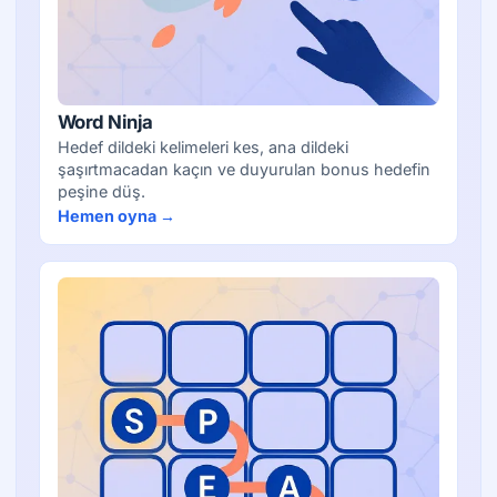
Word Ninja
Hedef dildeki kelimeleri kes, ana dildeki
şaşırtmacadan kaçın ve duyurulan bonus hedefin
peşine düş.
Hemen oyna →