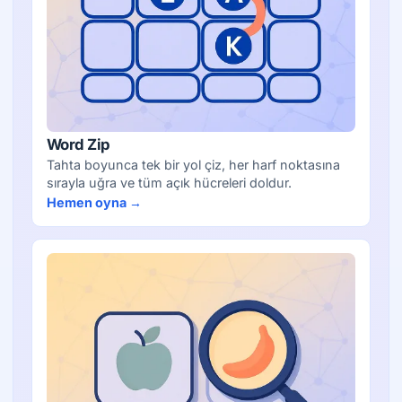
Word Zip
Tahta boyunca tek bir yol çiz, her harf noktasına
sırayla uğra ve tüm açık hücreleri doldur.
Hemen oyna →