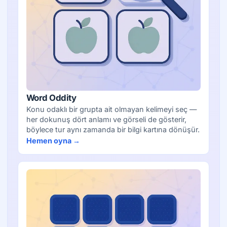
Word Oddity
Konu odaklı bir grupta ait olmayan kelimeyi seç —
her dokunuş dört anlamı ve görseli de gösterir,
böylece tur aynı zamanda bir bilgi kartına dönüşür.
Hemen oyna →