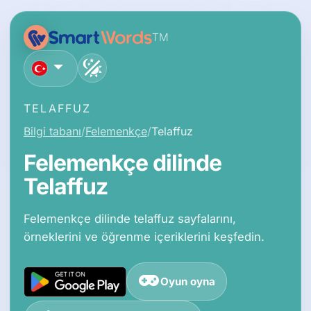
TM
Türkçe
TELAFFUZ
Bilgi tabanı
Felemenkçe
Telaffuz
Felemenkçe dilinde
Telaffuz
Felemenkçe dilinde telaffuz sayfalarını,
örneklerini ve öğrenme içeriklerini keşfedin.
Oyun oyna