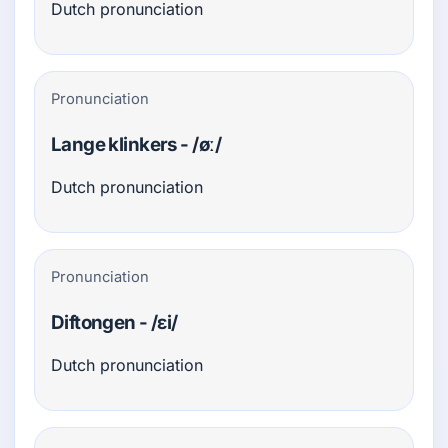
Dutch pronunciation
Pronunciation
Lange klinkers - /øː/
Dutch pronunciation
Pronunciation
Diftongen - /ɛi/
Dutch pronunciation