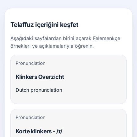
Telaffuz içeriğini keşfet
Aşağıdaki sayfalardan birini açarak Felemenkçe
örnekleri ve açıklamalarıyla öğrenin.
Pronunciation
Klinkers Overzicht
Dutch pronunciation
Pronunciation
Korte klinkers - /ɪ/