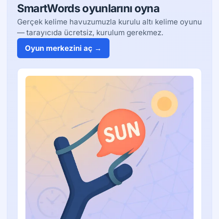
SmartWords oyunlarını oyna
Gerçek kelime havuzumuzla kurulu altı kelime oyunu
— tarayıcıda ücretsiz, kurulum gerekmez.
Oyun merkezini aç →