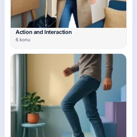
Action and Interaction
6 konu