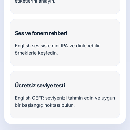
etiketlerini anlayın.
Ses ve fonem rehberi
English ses sistemini IPA ve dinlenebilir
örneklerle keşfedin.
Ücretsiz seviye testi
English CEFR seviyenizi tahmin edin ve uygun
bir başlangıç noktası bulun.