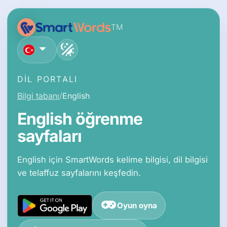
TM
Türkçe
DIL PORTALI
Bilgi tabanı
English
English öğrenme
sayfaları
English için SmartWords kelime bilgisi, dil bilgisi
ve telaffuz sayfalarını keşfedin.
Oyun oyna