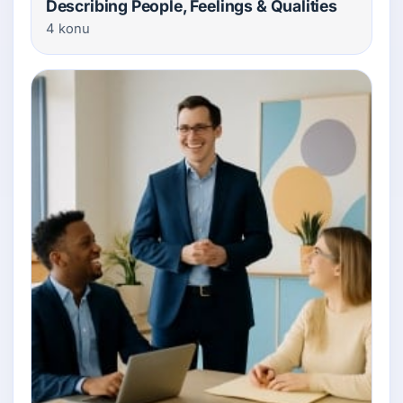
Describing People, Feelings & Qualities
4 konu