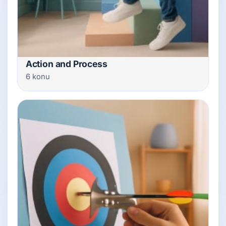
Action and Process
6 konu