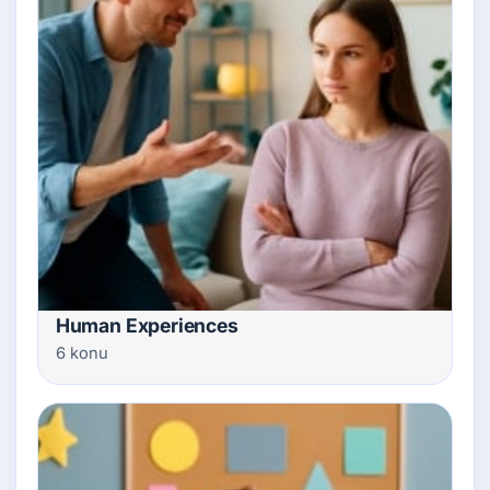
Human Experiences
6 konu