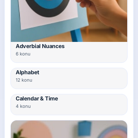
Adverbial Nuances
6 konu
Alphabet
12 konu
Calendar & Time
4 konu