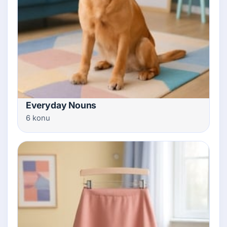
Everyday Nouns
6 konu