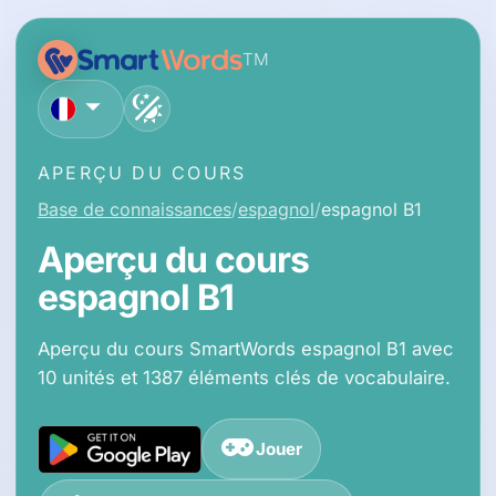
TM
français
APERÇU DU COURS
Base de connaissances
espagnol
espagnol B1
Aperçu du cours
espagnol B1
Aperçu du cours SmartWords espagnol B1 avec
10 unités et 1387 éléments clés de vocabulaire.
Jouer