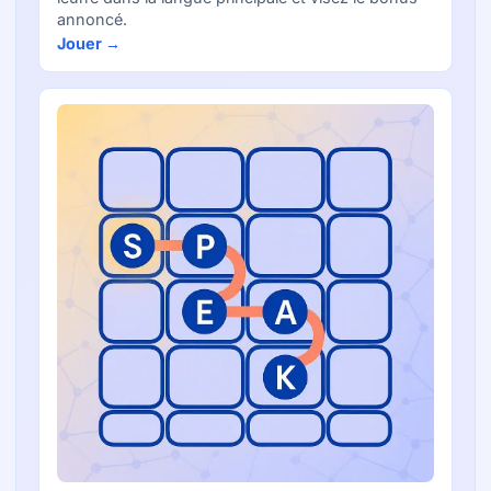
annoncé.
Jouer →