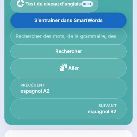
Test de niveau d'anglais
BETA
S’entraîner dans SmartWords
Rechercher dans la base de connaissances
Rechercher
Aller
PRÉCÉDENT
espagnol A2
SUIVANT
espagnol B2