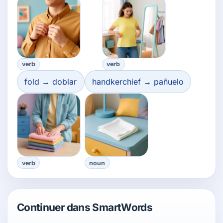
verb
verb
fold → doblar
handkerchief → pañuelo
verb
noun
Continuer dans SmartWords