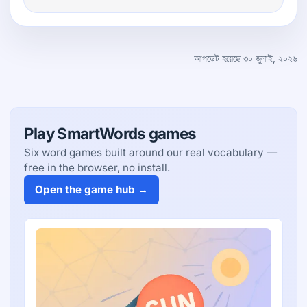
আপডেট হয়েছে ৩০ জুলাই, ২০২৬
Play SmartWords games
Six word games built around our real vocabulary —
free in the browser, no install.
Open the game hub →