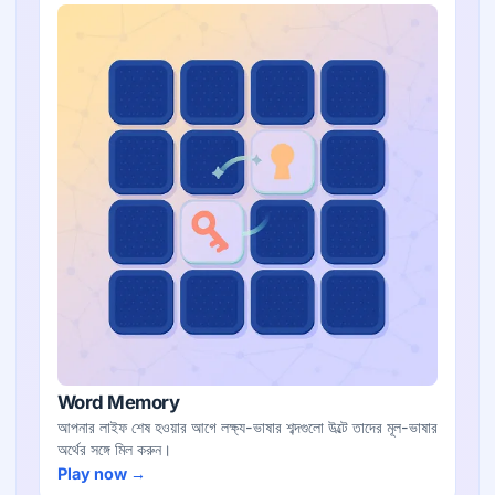
Word Memory
আপনার লাইফ শেষ হওয়ার আগে লক্ষ্য-ভাষার শব্দগুলো উল্টে তাদের মূল-ভাষার
অর্থের সঙ্গে মিল করুন।
Play now →