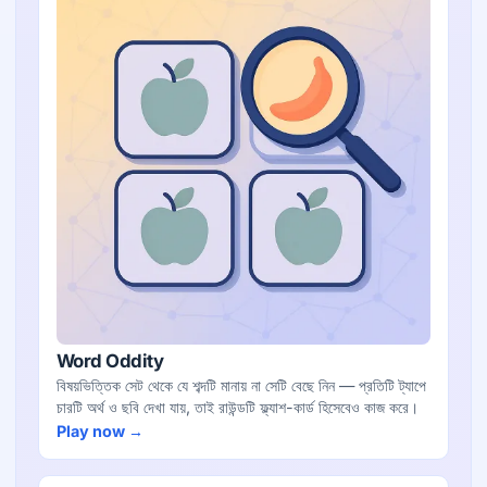
Word Oddity
বিষয়ভিত্তিক সেট থেকে যে শব্দটি মানায় না সেটি বেছে নিন — প্রতিটি ট্যাপে
চারটি অর্থ ও ছবি দেখা যায়, তাই রাউন্ডটি ফ্ল্যাশ-কার্ড হিসেবেও কাজ করে।
Play now →