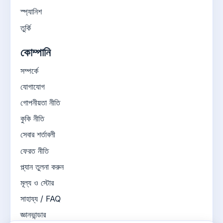
স্প্যানিশ
তুর্কি
কোম্পানি
সম্পর্কে
যোগাযোগ
গোপনীয়তা নীতি
কুকি নীতি
সেবার শর্তাবলী
ফেরত নীতি
প্ল্যান তুলনা করুন
মূল্য ও স্টোর
সাহায্য / FAQ
জ্ঞানভান্ডার