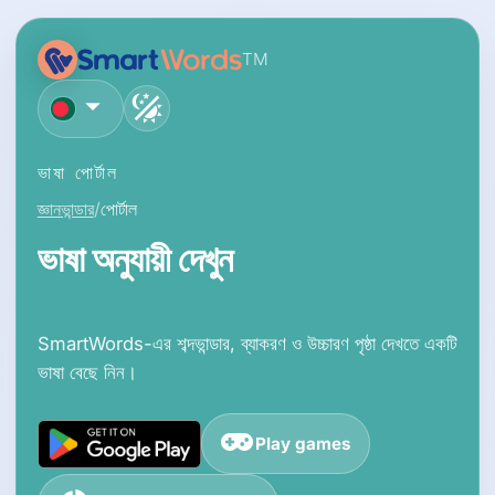
TM
বাংলা
ভাষা পোর্টাল
জ্ঞানভান্ডার
পোর্টাল
ভাষা অনুযায়ী দেখুন
SmartWords-এর শব্দভান্ডার, ব্যাকরণ ও উচ্চারণ পৃষ্ঠা দেখতে একটি
ভাষা বেছে নিন।
Play games