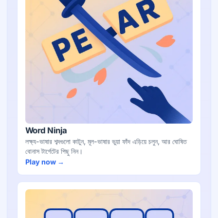
Word Ninja
লক্ষ্য-ভাষার শব্দগুলো কাটুন, মূল-ভাষার ভুয়া ফাঁদ এড়িয়ে চলুন, আর ঘোষিত
বোনাস টার্গেটের পিছু নিন।
Play now →