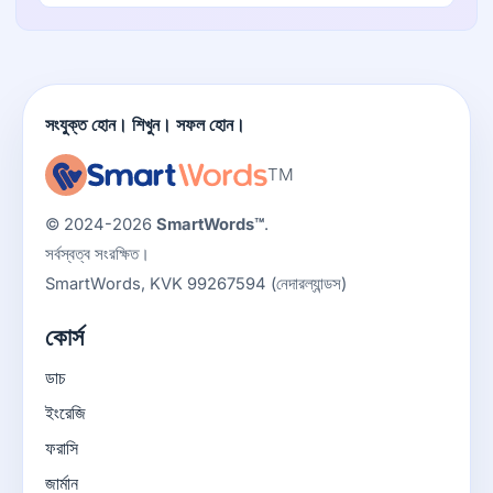
সংযুক্ত হোন। শিখুন। সফল হোন।
TM
© 2024-2026
SmartWords™
.
সর্বস্বত্ব সংরক্ষিত।
SmartWords, KVK 99267594 (নেদারল্যান্ডস)
কোর্স
ডাচ
ইংরেজি
ফরাসি
জার্মান