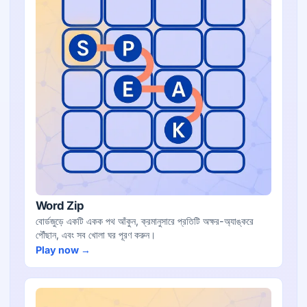
Word Zip
বোর্ডজুড়ে একটি একক পথ আঁকুন, ক্রমানুসারে প্রতিটি অক্ষর-অ্যাঙ্করে
পৌঁছান, এবং সব খোলা ঘর পূরণ করুন।
Play now →