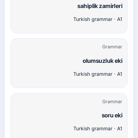
sahiplik zamirleri
Turkish grammar · A1
Grammar
olumsuzluk eki
Turkish grammar · A1
Grammar
soru eki
Turkish grammar · A1