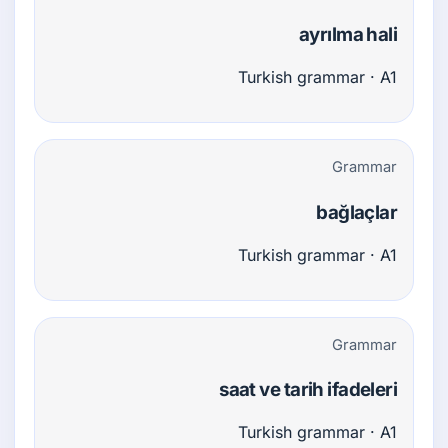
ayrılma hali
Turkish grammar · A1
Grammar
bağlaçlar
Turkish grammar · A1
Grammar
saat ve tarih ifadeleri
Turkish grammar · A1