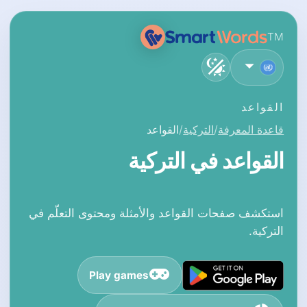
TM
العربية
القواعد
قاعدة المعرفة
التركية
القواعد
القواعد في التركية
استكشف صفحات القواعد والأمثلة ومحتوى التعلّم في
التركية.
Play games