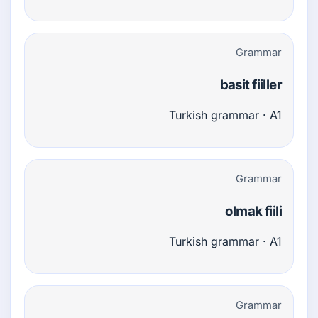
Grammar
basit fiiller
Turkish grammar · A1
Grammar
olmak fiili
Turkish grammar · A1
Grammar