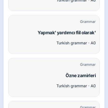
Turkish grammar · A0
Grammar
'Yapmak' yardımcı fiil olarak
Turkish grammar · A0
Grammar
Özne zamirleri
Turkish grammar · A0
Grammar