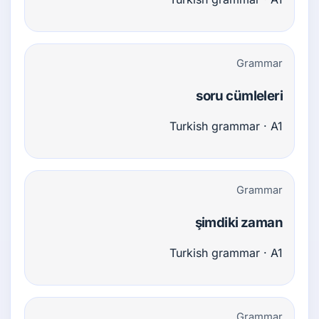
Grammar
soru cümleleri
Turkish grammar · A1
Grammar
şimdiki zaman
Turkish grammar · A1
Grammar