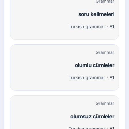
Grammar
soru kelimeleri
Turkish grammar · A1
Grammar
olumlu cümleler
Turkish grammar · A1
Grammar
olumsuz cümleler
Turkish grammar · A1