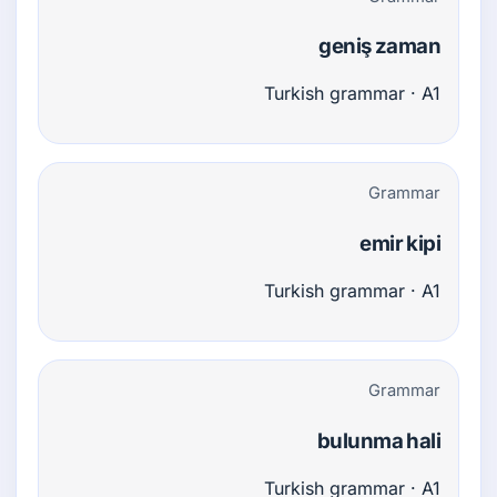
geniş zaman
Turkish grammar · A1
Grammar
emir kipi
Turkish grammar · A1
Grammar
bulunma hali
Turkish grammar · A1