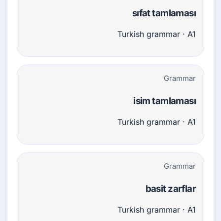
sıfat tamlaması
Turkish grammar · A1
Grammar
isim tamlaması
Turkish grammar · A1
Grammar
basit zarflar
Turkish grammar · A1