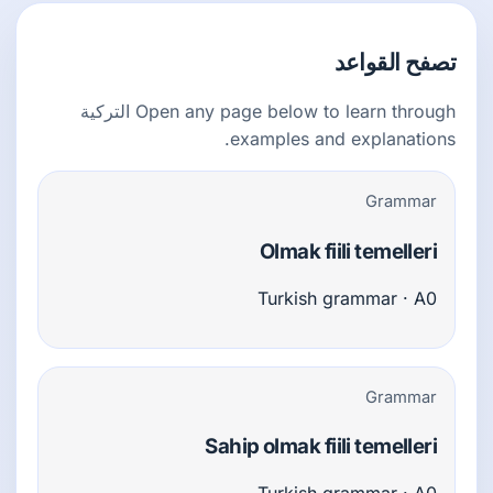
تصفح القواعد
Open any page below to learn through التركية
examples and explanations.
Grammar
Olmak fiili temelleri
Turkish grammar · A0
Grammar
Sahip olmak fiili temelleri