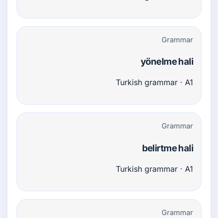
Grammar
yönelme hali
Turkish grammar · A1
Grammar
belirtme hali
Turkish grammar · A1
Grammar