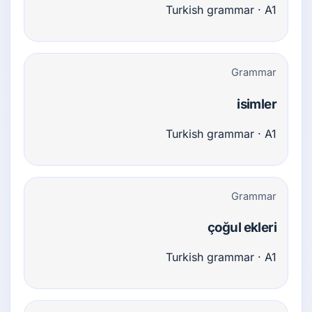
Turkish grammar · A1
Grammar
isimler
Turkish grammar · A1
Grammar
çoğul ekleri
Turkish grammar · A1