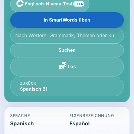
Englisch-Niveau-Test
BETA
In SmartWords üben
Die Wissensdatenbank durchsuchen
Suchen
Los
ZURÜCK
Spanisch B1
SPRACHE
EIGENBEZEICHNUNG
Spanisch
Español