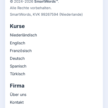
© 2024-2026
SmartWords™
.
Alle Rechte vorbehalten.
SmartWords, KVK 99267594 (Niederlande)
Kurse
Niederländisch
Englisch
Französisch
Deutsch
Spanisch
Türkisch
Firma
Über uns
Kontakt