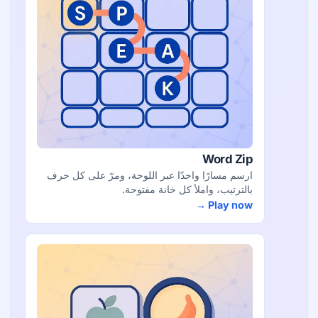
Word Zip
ارسم مسارًا واحدًا عبر اللوحة، ومرّ على كل حرف
بالترتيب، واملأ كل خانة مفتوحة.
Play now →