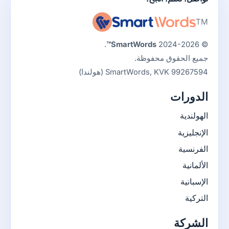
TM
.
SmartWords™
© 2024-2026
جميع الحقوق محفوظة.
SmartWords, KVK 99267594 (هولندا)
الدورات
الهولندية
الإنجليزية
الفرنسية
الألمانية
الإسبانية
التركية
الشركة