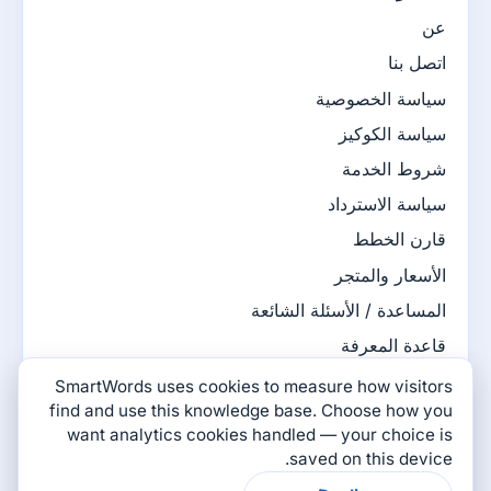
عن
اتصل بنا
سياسة الخصوصية
سياسة الكوكيز
شروط الخدمة
سياسة الاسترداد
قارن الخطط
الأسعار والمتجر
المساعدة / الأسئلة الشائعة
قاعدة المعرفة
مدونة SmartWords
SmartWords uses cookies to measure how visitors
find and use this knowledge base. Choose how you
ألعاب SmartWords
want analytics cookies handled — your choice is
saved on this device.
تواصل معنا