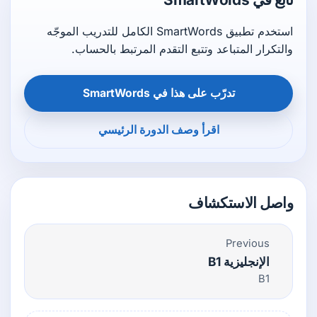
استخدم تطبيق SmartWords الكامل للتدريب الموجّه
والتكرار المتباعد وتتبع التقدم المرتبط بالحساب.
تدرّب على هذا في SmartWords
اقرأ وصف الدورة الرئيسي
واصل الاستكشاف
Previous
الإنجليزية B1
B1